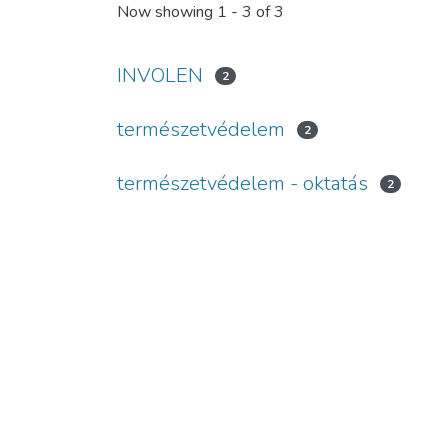
Now showing
1 - 3 of 3
INVOLEN
2
természetvédelem
2
természetvédelem - oktatás
2