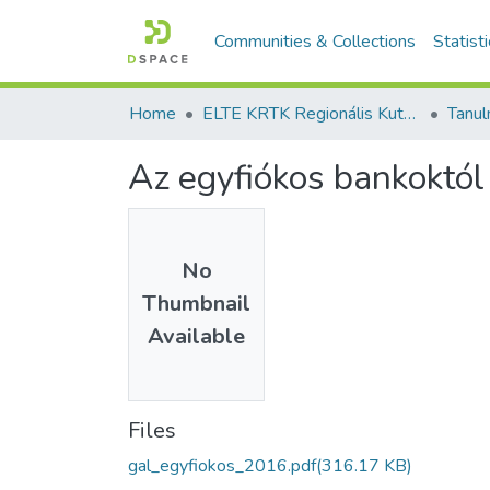
Communities & Collections
Statist
Home
ELTE KRTK Regionális Kutatások Intézete
Az egyfiókos bankoktól
No
Thumbnail
Available
Files
gal_egyfiokos_2016.pdf
(316.17 KB)