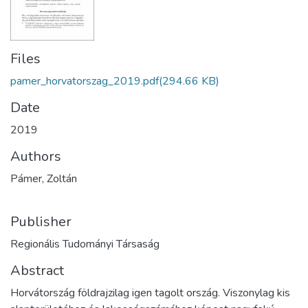
Files
pamer_horvatorszag_2019.pdf
(294.66 KB)
Date
2019
Authors
Pámer, Zoltán
Publisher
Regionális Tudományi Társaság
Abstract
Horvátország földrajzilag igen tagolt ország. Viszonylag kis