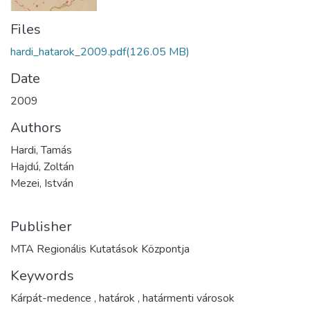
Files
hardi_hatarok_2009.pdf
(126.05 MB)
Date
2009
Authors
Hardi, Tamás
Hajdú, Zoltán
Mezei, István
Publisher
MTA Regionális Kutatások Központja
Keywords
Kárpát-medence
,
határok
,
határmenti városok