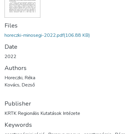
Files
horeczki-minosegi-2022.pdf
(106.88 KB)
Date
2022
Authors
Horeczki, Réka
Kovács, Dezső
Publisher
KRTK Regionális Kutatások Intézete
Keywords