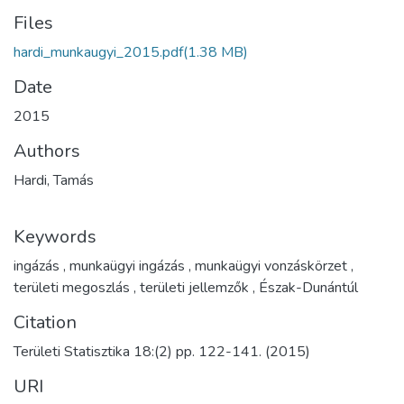
Files
hardi_munkaugyi_2015.pdf
(1.38 MB)
Date
2015
Authors
Hardi, Tamás
Keywords
ingázás
,
munkaügyi ingázás
,
munkaügyi vonzáskörzet
,
területi megoszlás
,
területi jellemzők
,
Észak-Dunántúl
Citation
Területi Statisztika 18:(2) pp. 122-141. (2015)
URI