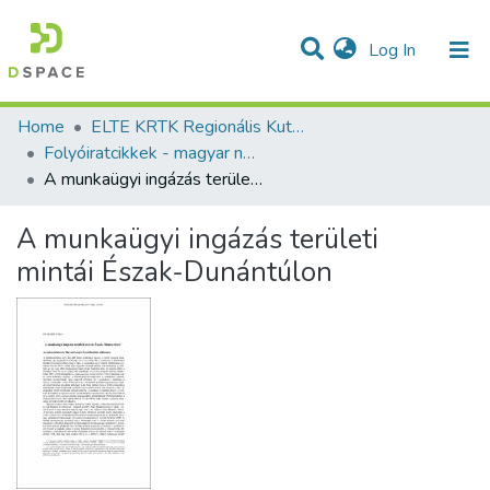
(current)
Log In
Communities & Collections
All of DSpace
Statistics
Home
ELTE KRTK Regionális Kutatások Intézete
Folyóiratcikkek - magyar nyelvű (RKI)
A munkaügyi ingázás területi mintái Észak-Dunántúlon
A munkaügyi ingázás területi
mintái Észak-Dunántúlon