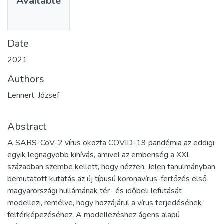
Available
Date
2021
Authors
Lennert, József
Abstract
A SARS-CoV-2 vírus okozta COVID-19 pandémia az eddigi
egyik legnagyobb kihívás, amivel az emberiség a XXI.
században szembe kellett, hogy nézzen. Jelen tanulmányban
bemutatott kutatás az új típusú koronavírus-fertőzés első
magyarországi hullámának tér- és időbeli lefutását
modellezi, remélve, hogy hozzájárul a vírus terjedésének
feltérképezéséhez. A modellezéshez ágens alapú