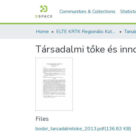
Communities & Collections
Statist
Home
ELTE KRTK Regionális Kutatások Intézete
Társadalmi tőke és inno
Files
bodor_tarsadalmitoke_2013.pdf
(136.83 KB)