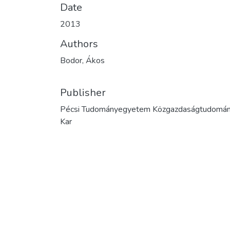
Date
2013
Authors
Bodor, Ákos
Publisher
Pécsi Tudományegyetem Közgazdaságtudomán
Kar