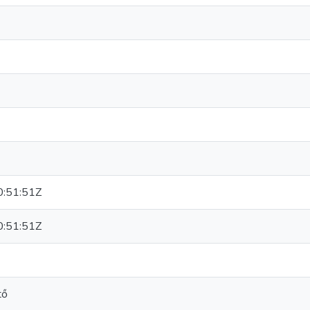
:51:51Z
:51:51Z
tő