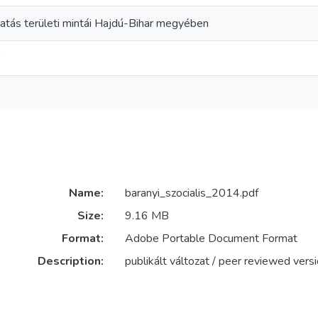
ltatás területi mintái Hajdú-Bihar megyében
Name:
baranyi_szocialis_2014.pdf
Size:
9.16 MB
Format:
Adobe Portable Document Format
Description:
publikált változat / peer reviewed vers