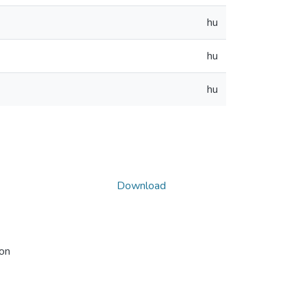
hu
hu
hu
Download
ion