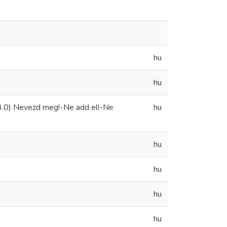
hu
hu
.0) Nevezd meg!-Ne add el!-Ne
hu
hu
hu
hu
hu