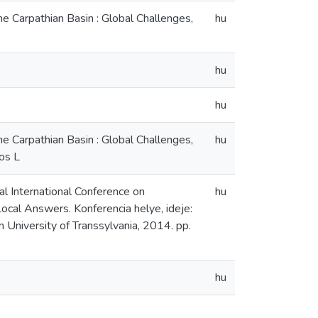
e Carpathian Basin : Global Challenges,
hu
hu
hu
e Carpathian Basin : Global Challenges,
hu
zos L
al International Conference on
hu
ocal Answers. Konferencia helye, ideje:
University of Transsylvania, 2014. pp.
hu