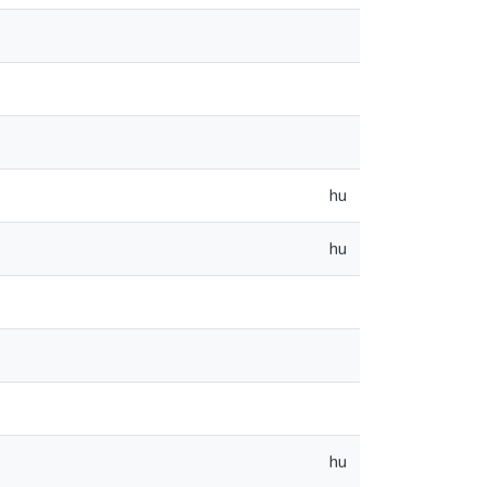
hu
hu
hu