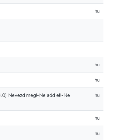
hu
hu
hu
.0) Nevezd meg!-Ne add el!-Ne
hu
hu
hu