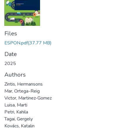
Files
ESPON.pdf
(37.77 MB)
Date
2025
Authors
Zintis, Hermansons
Mar, Ortega-Reig
Victor, Martinez-Gomez
Luisa, Marti
Petri, Kahila
Tagai, Gergely
Kovács, Katalin