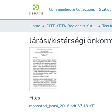
Communities & Collections
Statist
Home
ELTE KRTK Regionális Kutatások Intézete
Járási/kistérségi önko
Files
monostori_jarasi_2016.pdf
(67.13 KB)