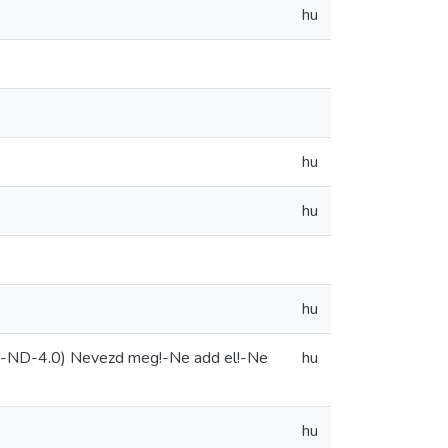
hu
hu
hu
hu
C-ND-4.0) Nevezd meg!-Ne add el!-Ne
hu
hu