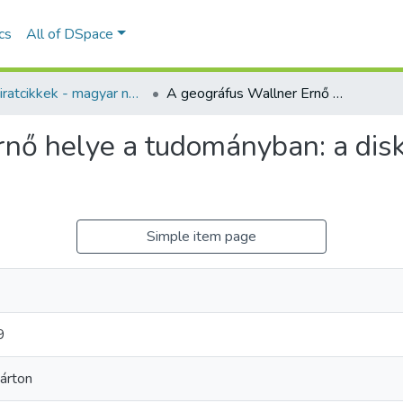
ics
All of DSpace
Folyóiratcikkek - magyar nyelvű (RKI)
A geográfus Wallner Ernő helye a tudományban: a diskurzuselemzés lehetőségei
rnő helye a tudományban: a di
Simple item page
9
Márton