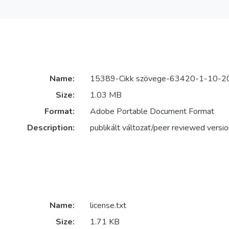
Name:
15389-Cikk szövege-63420-1-10-2
Size:
1.03 MB
Format:
Adobe Portable Document Format
Description:
publikált változat/peer reviewed versio
Name:
license.txt
Size:
1.71 KB