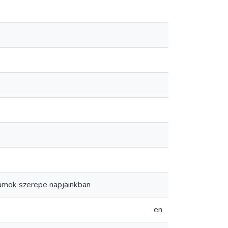
ramok szerepe napjainkban
en