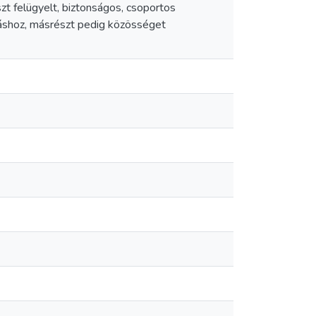
zt felügyelt, biztonságos, csoportos
ráshoz, másrészt pedig közösséget