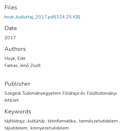
Files
hoyk_kulturtaj_2017.pdf
(324.25 KB)
Date
2017
Authors
Hoyk, Edit
Farkas, Jenő Zsolt
Publisher
Szegedi Tudományegyetem Földrajzi és Földtudományi
Intézet
Keywords
tájföldrajz
,
kultúrtáj
,
térinformatika
,
természetvédelem
,
tájvédelem
,
környezetvédelem