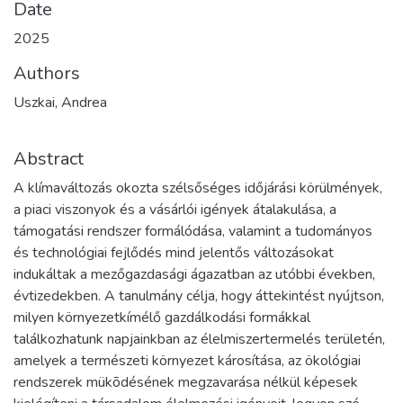
Date
2025
Authors
Uszkai, Andrea
Abstract
A klímaváltozás okozta szélsőséges időjárási körülmények,
a piaci viszonyok és a vásárlói igények átalakulása, a
támogatási rendszer formálódása, valamint a tudományos
és technológiai fejlődés mind jelentős változásokat
indukáltak a mezőgazdasági ágazatban az utóbbi években,
évtizedekben. A tanulmány célja, hogy áttekintést nyújtson,
milyen környezetkímélő gazdálkodási formákkal
találkozhatunk napjainkban az élelmiszertermelés területén,
amelyek a természeti környezet károsítása, az ökológiai
rendszerek mükõdésének megzavarása nélkül képesek