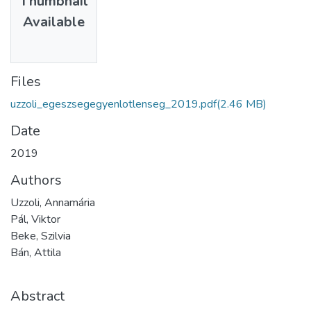
Thumbnail
Available
Files
uzzoli_egeszsegegyenlotlenseg_2019.pdf
(2.46 MB)
Date
2019
Authors
Uzzoli, Annamária
Pál, Viktor
Beke, Szilvia
Bán, Attila
Abstract