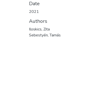
Date
2021
Authors
Iloskics, Zita
Sebestyén, Tamás