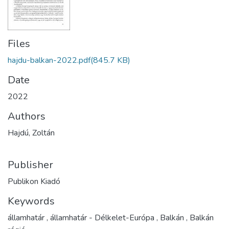
Files
hajdu-balkan-2022.pdf
(845.7 KB)
Date
2022
Authors
Hajdú, Zoltán
Publisher
Publikon Kiadó
Keywords
államhatár
,
államhatár - Délkelet-Európa
,
Balkán
,
Balkán