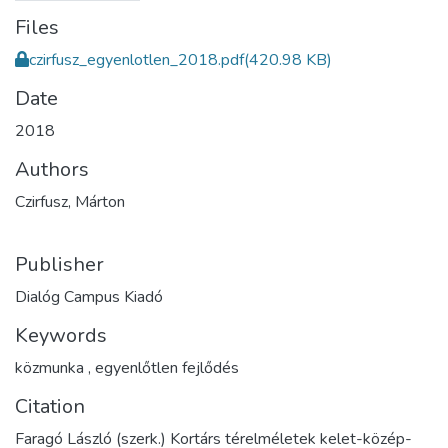
Files
czirfusz_egyenlotlen_2018.pdf
(420.98 KB)
Date
2018
Authors
Czirfusz, Márton
Publisher
Dialóg Campus Kiadó
Keywords
közmunka
,
egyenlőtlen fejlődés
Citation
Faragó László (szerk.) Kortárs térelméletek kelet-közép-