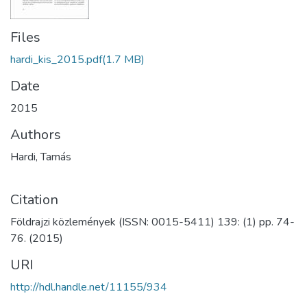
Files
hardi_kis_2015.pdf
(1.7 MB)
Date
2015
Authors
Hardi, Tamás
Citation
Földrajzi közlemények (ISSN: 0015-5411) 139: (1) pp. 74-
76. (2015)
URI
http://hdl.handle.net/11155/934