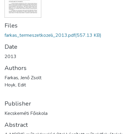
Files
farkas_termeszetkozeli_2013.pdf
(557.13 KB)
Date
2013
Authors
Farkas, Jenő Zsolt
Hoyk, Edit
Publisher
Kecskeméti Főiskola
Abstract