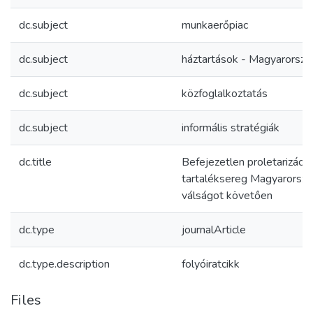
dc.subject
munkaerőpiac
dc.subject
háztartások - Magyarorszá
dc.subject
közfoglalkoztatás
dc.subject
informális stratégiák
dc.title
Befejezetlen proletarizáci
tartaléksereg Magyarorsz
válságot követően
dc.type
journalArticle
dc.type.description
folyóiratcikk
Files