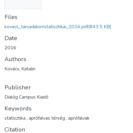
Files
kovacs_tarsadalomstatisztikai_2016.pdf
(843.5 KB)
Date
2016
Authors
Kovács, Katalin
Publisher
Dialóg Campus Kiadó
Keywords
statisztika
,
aprófalvas térség
,
aprófalvak
Citation