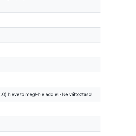
0) Nevezd meg!-Ne add el!-Ne változtasd!