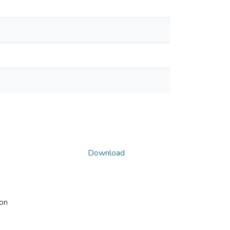
Download
ion