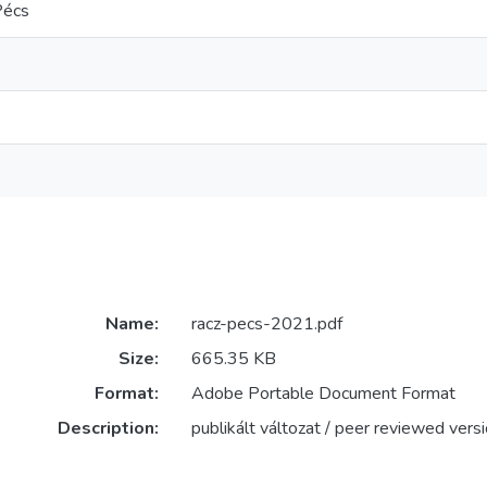
Pécs
Name:
racz-pecs-2021.pdf
Size:
665.35 KB
Format:
Adobe Portable Document Format
Description:
publikált változat / peer reviewed vers