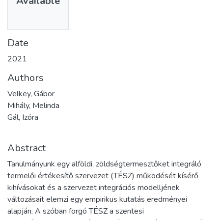
Available
Date
2021
Authors
Velkey, Gábor
Mihály, Melinda
Gál, Izóra
Abstract
Tanulmányunk egy alföldi, zöldségtermesztőket integráló
termelői értékesítő szervezet (TÉSZ) működését kísérő
kihívásokat és a szervezet integrációs modelljének
változásait elemzi egy empirikus kutatás eredményei
alapján. A szóban forgó TÉSZ a szentesi