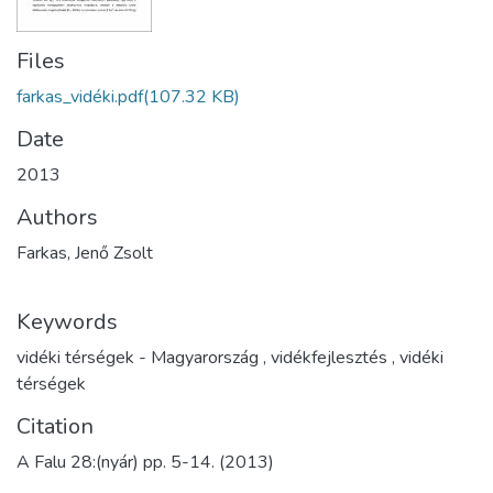
Files
farkas_vidéki.pdf
(107.32 KB)
Date
2013
Authors
Farkas, Jenő Zsolt
Keywords
vidéki térségek - Magyarország
,
vidékfejlesztés
,
vidéki
térségek
Citation
A Falu 28:(nyár) pp. 5-14. (2013)