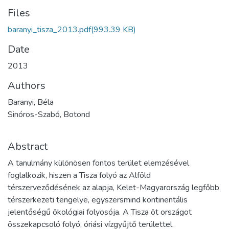
Files
baranyi_tisza_2013.pdf
(993.39 KB)
Date
2013
Authors
Baranyi, Béla
Sinóros-Szabó, Botond
Abstract
A tanulmány különösen fontos terület elemzésével
foglalkozik, hiszen a Tisza folyó az Alföld
térszerveződésének az alapja, Kelet-Magyarország legfőbb
térszerkezeti tengelye, egyszersmind kontinentális
jelentőségű ökológiai folyosója. A Tisza öt országot
összekapcsoló folyó, óriási vízgyűjtő területtel.