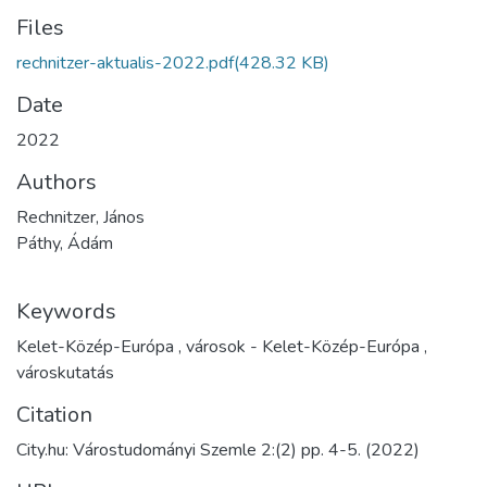
Files
rechnitzer-aktualis-2022.pdf
(428.32 KB)
Date
2022
Authors
Rechnitzer, János
Páthy, Ádám
Keywords
Kelet-Közép-Európa
,
városok - Kelet-Közép-Európa
,
városkutatás
Citation
City.hu: Várostudományi Szemle 2:(2) pp. 4-5. (2022)