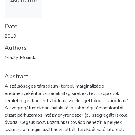
Available
Date
2019
Authors
Mihály, Melinda
Abstract
A szélsőséges társadalmi-térbeli marginalizáció
eredményeként a társadalmilag kirekesztett csoportok
területileg is koncentrálódnak, vidéki „gettókba” „záródnak”.
A szegregátumokban kialakuló, a többségi társadalomtól
elzárt párhuzamos intézményrendszer (pl. szegregált iskola,
óvoda, illegális bolt, közmunka) tovább nehezíti a helyiek
számára a marginalizált helyzetből, terekből való kitörést.