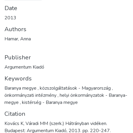
Date
2013
Authors
Hamar, Anna
Publisher
Argumentum Kiadó
Keywords
Baranya megye
,
közszolgáltatások - Magyarország
,
önkormányzati intézmény
,
helyi önkormányzatok - Baranya-
megye
,
kistérség - Baranya megye
Citation
Kovács K, Váradi MM (szerk.) Hátrányban vidéken.
Budapest: Argumentum Kiadó, 2013. pp. 220-247.