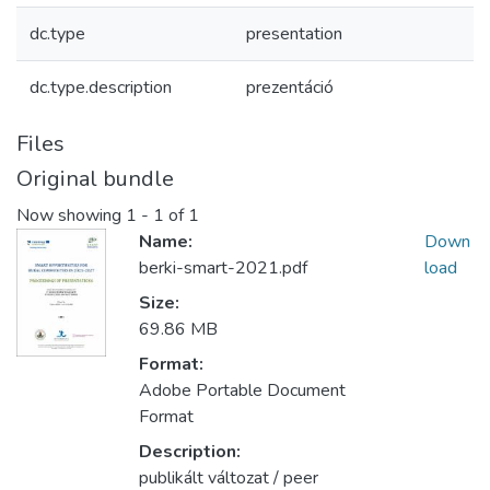
dc.type
presentation
dc.type.description
prezentáció
Files
Original bundle
Now showing
1 - 1 of 1
Name:
Down
berki-smart-2021.pdf
load
Size:
69.86 MB
Format:
Adobe Portable Document
Format
Description:
publikált változat / peer