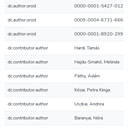
dc.author.orcid
0000-0001-5427-0127
dc.author.orcid
0009-0004-6731-6664
dc.author.orcid
0000-0001-8920-2992
dc.contributor.author
Hardi, Tamás
dc.contributor.author
Hajdu-Smahó, Melinda
dc.contributor.author
Páthy, Ádám
dc.contributor.author
Kézai, Petra Kinga
dc.contributor.author
Uszkai, Andrea
dc.contributor.author
Baranyai, Nóra