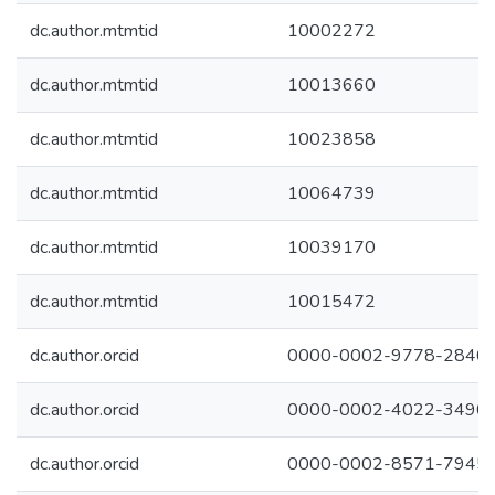
dc.author.mtmtid
10002272
dc.author.mtmtid
10013660
dc.author.mtmtid
10023858
dc.author.mtmtid
10064739
dc.author.mtmtid
10039170
dc.author.mtmtid
10015472
dc.author.orcid
0000-0002-9778-2840
dc.author.orcid
0000-0002-4022-3490
dc.author.orcid
0000-0002-8571-7945