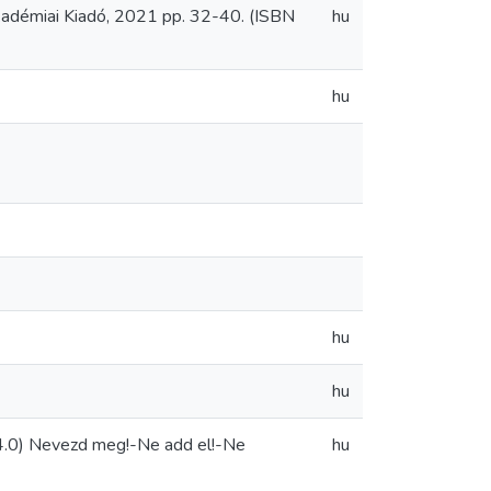
 Akadémiai Kiadó, 2021 pp. 32-40. (ISBN
hu
hu
hu
hu
.0) Nevezd meg!-Ne add el!-Ne
hu