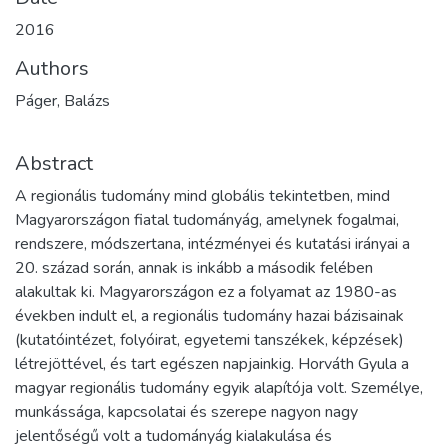
2016
Authors
Páger, Balázs
Abstract
A regionális tudomány mind globális tekintetben, mind
Magyarországon fiatal tudományág, amelynek fogalmai,
rendszere, módszertana, intézményei és kutatási irányai a
20. század során, annak is inkább a második felében
alakultak ki. Magyarországon ez a folyamat az 1980-as
években indult el, a regionális tudomány hazai bázisainak
(kutatóintézet, folyóirat, egyetemi tanszékek, képzések)
létrejöttével, és tart egészen napjainkig. Horváth Gyula a
magyar regionális tudomány egyik alapítója volt. Személye,
munkássága, kapcsolatai és szerepe nagyon nagy
jelentőségű volt a tudományág kialakulása és