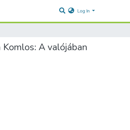
Log In
n Komlos: A valójában