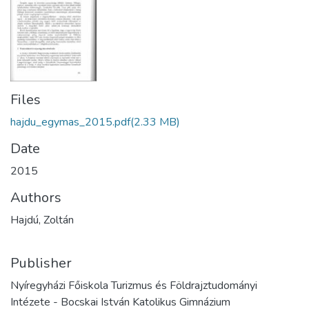
Files
hajdu_egymas_2015.pdf
(2.33 MB)
Date
2015
Authors
Hajdú, Zoltán
Publisher
Nyíregyházi Főiskola Turizmus és Földrajztudományi
Intézete - Bocskai István Katolikus Gimnázium