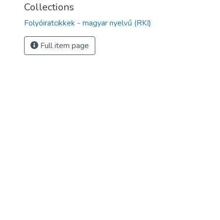
Collections
Folyóiratcikkek - magyar nyelvű (RKI)
Full item page