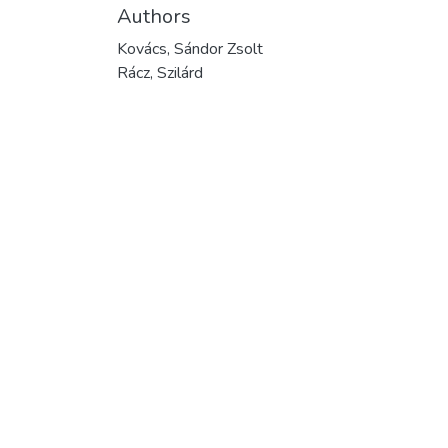
Authors
Kovács, Sándor Zsolt
Rácz, Szilárd