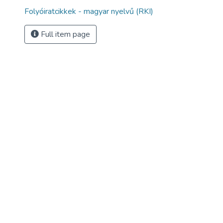
Folyóiratcikkek - magyar nyelvű (RKI)
Full item page