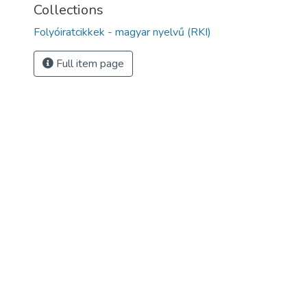
Collections
Folyóiratcikkek - magyar nyelvű (RKI)
Full item page