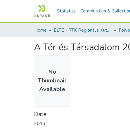
Statistics
Communities & Collectio
Home
ELTE KRTK Regionális Kutatások Intézete
A Tér és Társadalom 
No
Thumbnail
Available
Date
2013