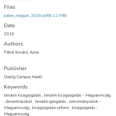
Files
palne_magyar_2016.pdf
(6.12 MB)
Date
2016
Authors
Pálné Kovács, Ilona
Publisher
Dialóg Campus Kiadó
Keywords
területi közigazgatás
,
területi közigazgatás - Magyarország
,
decentralizáció
,
területi igazgatás
,
önkormányzatok -
Magyarország
,
közigazgatási reform
,
közigazgatás -
Magyarország