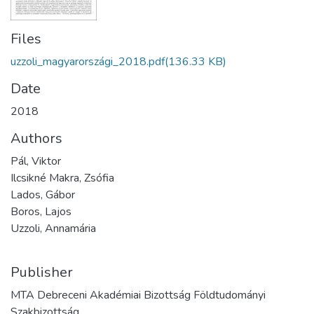
Files
uzzoli_magyarországi_2018.pdf
(136.33 KB)
Date
2018
Authors
Pál, Viktor
Ilcsikné Makra, Zsófia
Lados, Gábor
Boros, Lajos
Uzzoli, Annamária
Publisher
MTA Debreceni Akadémiai Bizottság Földtudományi
Szakbizottság