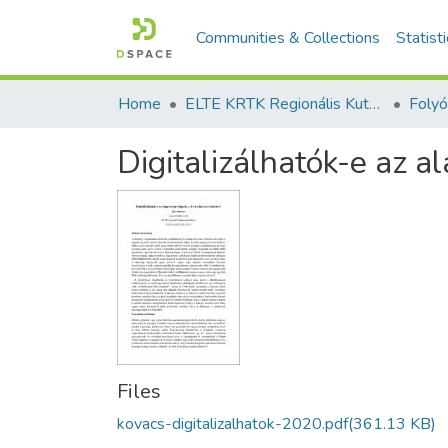
Communities & Collections
Statist
Home
ELTE KRTK Regionális Kutatások Intézete
Digitalizálhatók-e az 
Files
kovacs-digitalizalhatok-2020.pdf
(361.13 KB)