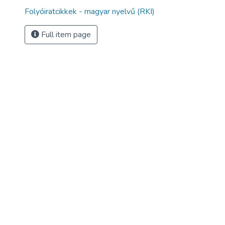
Folyóiratcikkek - magyar nyelvű (RKI)
Full item page