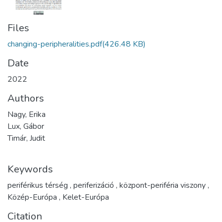
Files
changing-peripheralities.pdf
(426.48 KB)
Date
2022
Authors
Nagy, Erika
Lux, Gábor
Timár, Judit
Keywords
periférikus térség
,
periferizáció
,
központ-periféria viszony
,
Közép-Európa
,
Kelet-Európa
Citation