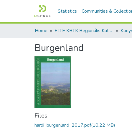
Statistics
Communities & Collectio
Home
ELTE KRTK Regionális Kutatások Intézete
Burgenland
Files
hardi_burgenland_2017.pdf
(10.22 MB)