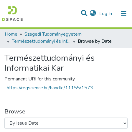
(current)
Log In
Communities & Collections
All of DSpace
Home
Szegedi Tudományegyetem
Természettudományi és Informatikai Kar
Browse by Date
Természettudományi és
Informatikai Kar
Permanent URI for this community
https://regscience.hu/handle/11155/1573
Browse