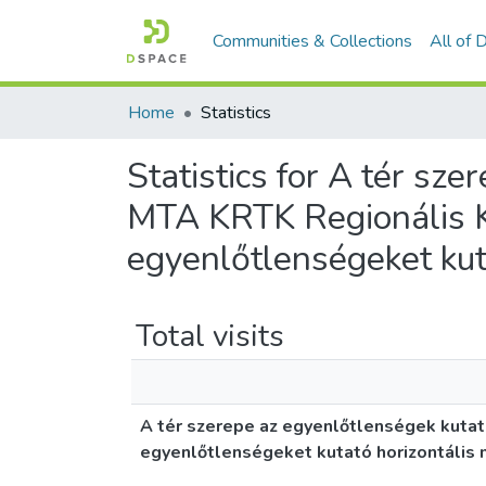
Communities & Collections
All of
Home
Statistics
Statistics for A tér sz
MTA KRTK Regionális Ku
egyenlőtlenségeket ku
Total visits
A tér szerepe az egyenlőtlenségek kutat
egyenlőtlenségeket kutató horizontáli