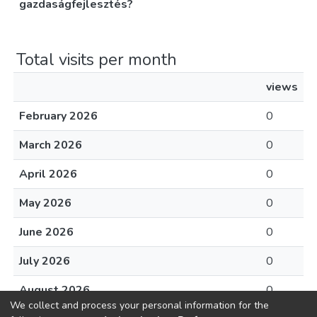
gazdaságfejlesztés?
Total visits per month
views
February 2026
0
March 2026
0
April 2026
0
May 2026
0
June 2026
0
July 2026
0
August 2026
0
We collect and process your personal information for the