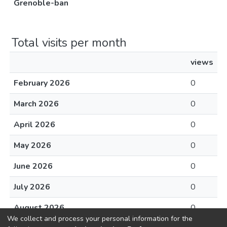
Grenoble-ban
Total visits per month
views
February 2026
0
March 2026
0
April 2026
0
May 2026
0
June 2026
0
July 2026
0
August 2026
0
We collect and process your personal information for the