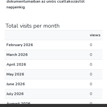
dokumentumaiban az uniós csatlakozástól
napjainkig
Total visits per month
views
February 2026
0
March 2026
0
April 2026
0
May 2026
0
June 2026
0
July 2026
0
August 2026
0