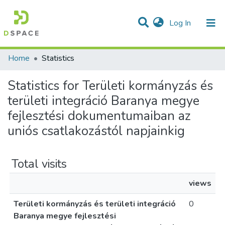
(current)
Log In
Communities & Collections
All of DSpace
Home
Statistics
Statistics for Területi kormányzás és
területi integráció Baranya megye
fejlesztési dokumentumaiban az
uniós csatlakozástól napjainkig
Total visits
views
Területi kormányzás és területi integráció
0
Baranya megye fejlesztési